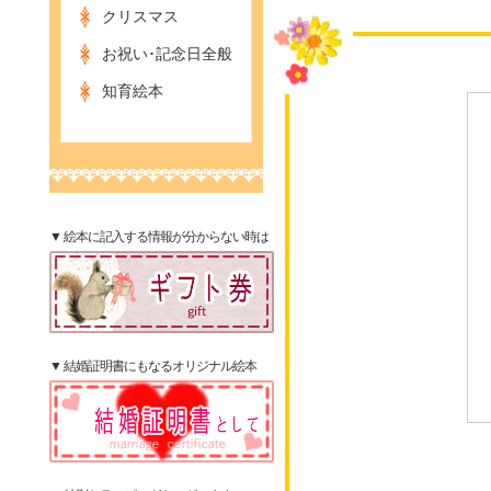
クリスマス
お祝い･記念日全般
知育絵本
▼ 絵本に記入する情報が分からない時は
▼ 結婚証明書にもなるオリジナル絵本