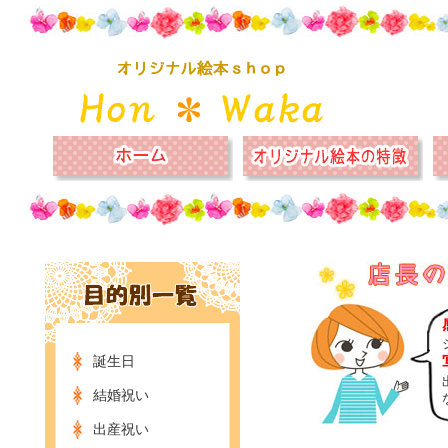
誕生日
結婚祝い
出産祝い