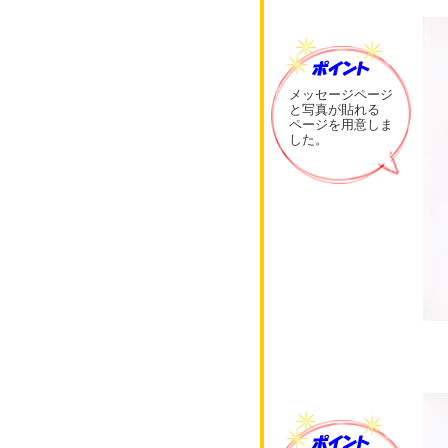
メッセージページ
と写真が貼れる
ページを用意しま
した。