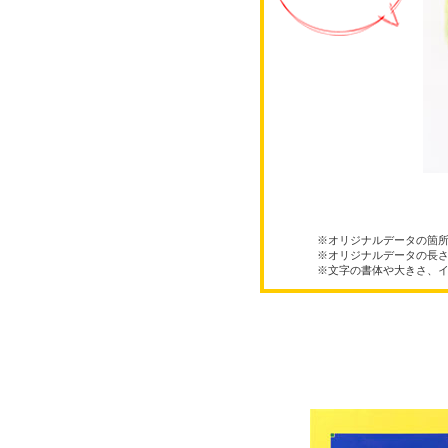
※オリジナルデータの箇
※オリジナルデータの長
※文字の書体や大きさ、